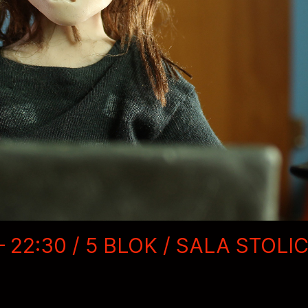
– 22:30 /
5 BLOK / SALA STOLICA