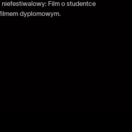
– niefestiwalowy: Film o studentce
m filmem dyplomowym.