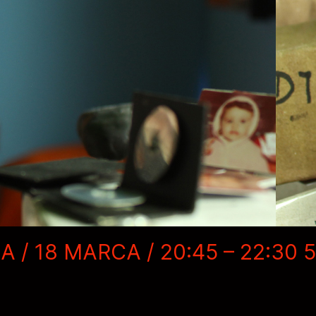
 / 18 MARCA / 20:45 – 22:30 /
5 BLOK / SALA STOLICA / 18 MARCA / 20:45 – 22:30 /