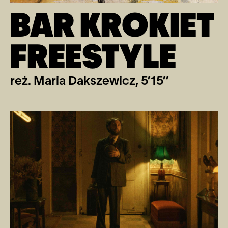
BAR KROKIET
FREESTYLE
reż. Maria Dakszewicz, 5’15’’