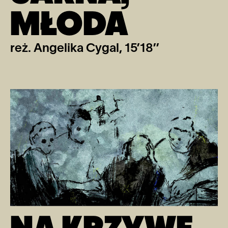
MŁODA
reż. Angelika Cygal, 15’18’’
NA KRZYWE