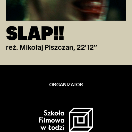
SLAP!!
reż. Mikołaj Piszczan, 22’12’’
ORGANIZATOR