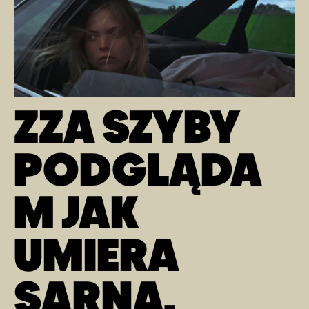
ZZA SZYBY
PODGLĄDA
M JAK
UMIERA
SARNA,