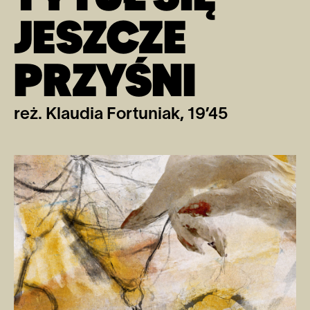
JESZCZE
PRZYŚNI
reż. Klaudia Fortuniak, 19’45