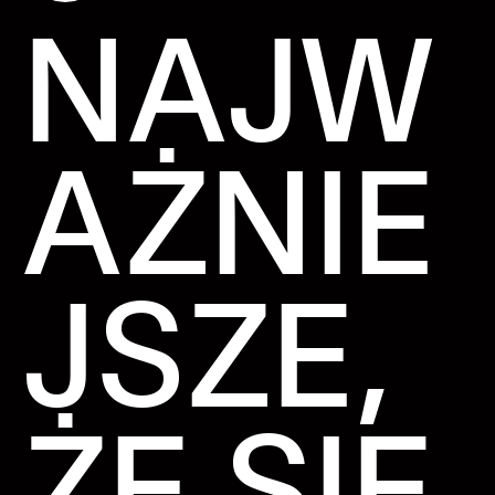
NAJW
AŻNIE
JSZE,
ŻE SIĘ