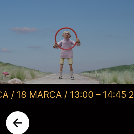
 / 18 MARCA / 13:00 – 14:45 /
2 BLOK / SALA STOLICA / 18 MARCA / 13:00 – 14:45 /