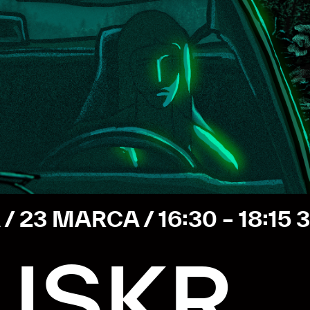
 23 MARCA / 16:30 – 18:15 /
3 BLOK / SALA STOLICA / 23 MARCA / 16:30 – 18:15 /
ISKR