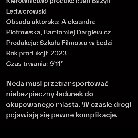
Kierownictwo produkcji: Jan Bazyli
Ledworowski
Obsada aktorska: Aleksandra
Piotrowska, Bartłomiej Dargiewicz
Produkcja: Szkoła Filmowa w Łodzi
Rok produkcji: 2023
Czas trwania: 9’11’’
Neda musi przetransportować
niebezpieczny ładunek do
okupowanego miasta. W czasie drogi
pojawiają się pewne komplikacje.